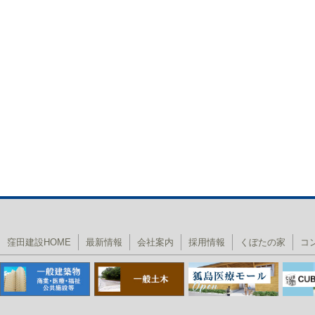
窪田建設HOME
最新情報
会社案内
採用情報
くぼたの家
コ