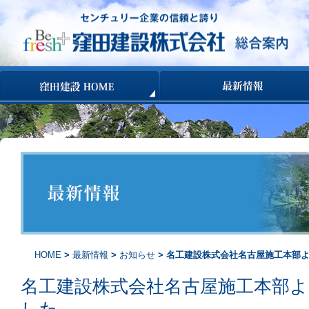
コンテンツへ移動
HOME
>
最新情報
>
お知らせ
> 名工建設株式会社名古屋施工本部
名工建設株式会社名古屋施工本部