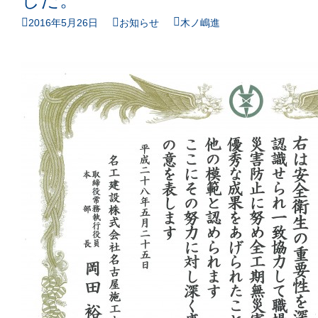
した。
2016年5月26日
お知らせ
木ノ嶋進