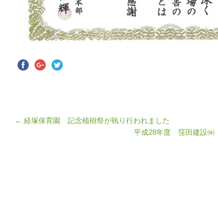
←
経塚保育園 記念植樹祭が執り行われました
平成28年度 窪田建設
投稿ナビゲーション