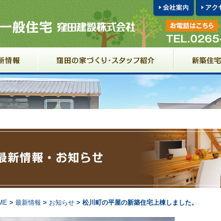
ME
>
最新情報
>
お知らせ
> 松川町の平屋の新築住宅上棟しました。