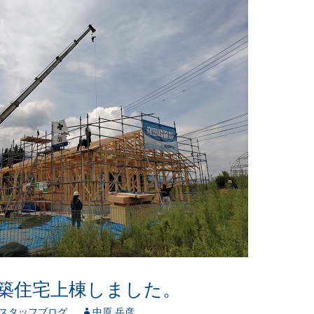
築住宅上棟しました。
スタッフブログ
中原 岳彦