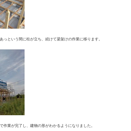
、あっという間に柱が立ち、続けて梁架けの作業に移ります。
まで作業が完了し、建物の形がわかるようになりました。