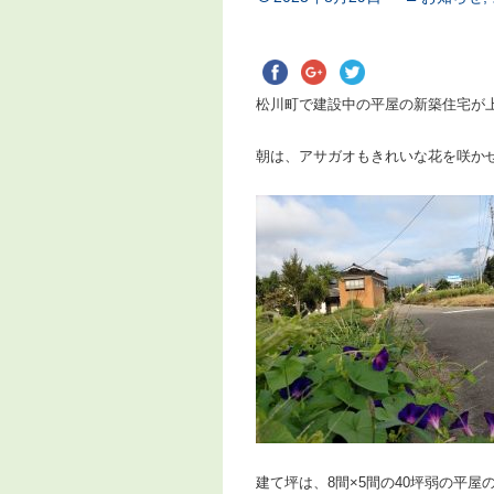
松川町で建設中の平屋の新築住宅が
朝は、アサガオもきれいな花を咲か
建て坪は、8間×5間の40坪弱の平屋