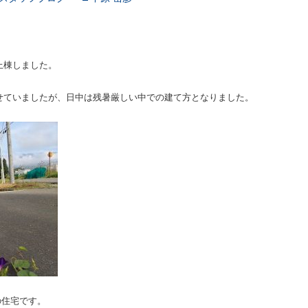
上棟しました。
せていましたが、日中は残暑厳しい中での建て方となりました。
の住宅です。