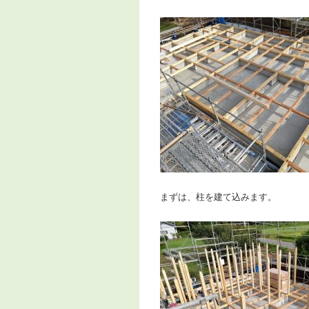
まずは、柱を建て込みます。