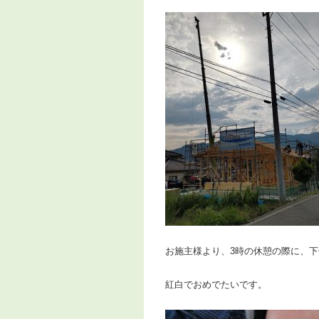
お施主様より、3時の休憩の際に、
紅白でおめでたいです。