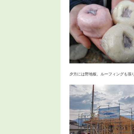
夕方には野地板、ルーフィングも張