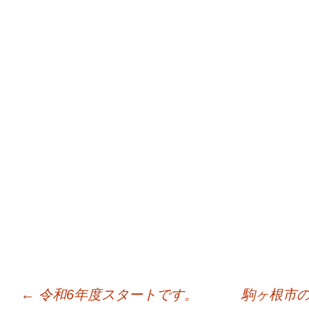
←
令和6年度スタートです。
駒ヶ根市