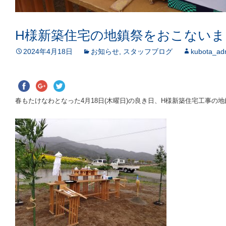
H様新築住宅の地鎮祭をおこないま
2024年4月18日
お知らせ
,
スタッフブログ
kubota_ad
春もたけなわとなった4月18日(木曜日)の良き日、H様新築住宅工事の