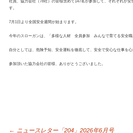
社員、協力会社（78社）の皆様含めて147名が参加して、それぞれが
す。
7月1日より全国安全週間が始まります。
今年のスローガンは、「多様な人材 全員参加 みんなで育てる安全職
自分としては、危険予知、安全運転を徹底して、安全で安心な仕事を心
参加頂いた協力会社の皆様、ありがとうございました。
←
ニュースレター「204」2026年6月号