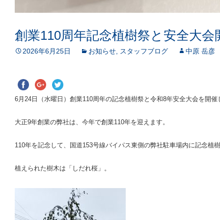
創業110周年記念植樹祭と安全大会
2026年6月25日
お知らせ
,
スタッフブログ
中原 岳彦
6月24日（水曜日）創業110周年の記念植樹祭と令和8年安全大会を開
大正9年創業の弊社は、今年で創業110年を迎えます。
110年を記念して、国道153号線バイパス東側の弊社駐車場内に記念植
植えられた樹木は「しだれ桜」。