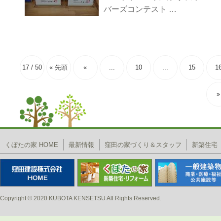
バーズコンテスト …
17 / 50
« 先頭
«
...
10
...
15
1
»
くぼたの家 HOME
最新情報
窪田の家づくり＆スタッフ
新築住宅
Copyright © 2020 KUBOTA KENSETSU All Rights Reserved.