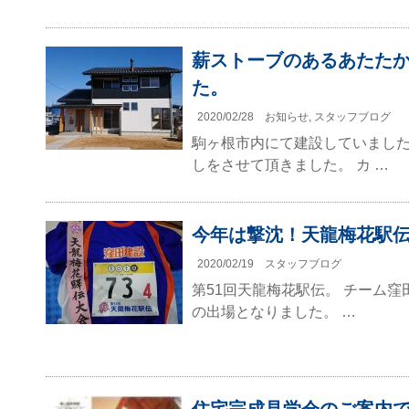
薪ストーブのあるあたた
た。
2020/02/28
お知らせ
,
スタッフブログ
駒ヶ根市内にて建設していまし
しをさせて頂きました。 カ …
今年は撃沈！天龍梅花駅
2020/02/19
スタッフブログ
第51回天龍梅花駅伝。 チーム窪
の出場となりました。 …