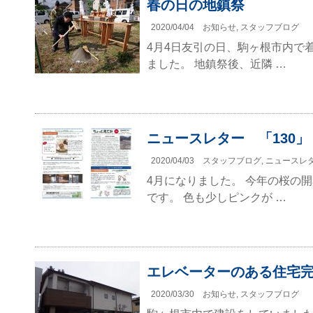
春の日の地鎮祭
2020/04/04
お知らせ
,
スタッフブログ
4月4日友引の日、駒ヶ根市内で
ました。 地鎮祭後、近隣 …
ニュースレター 「130」 
2020/04/03
スタッフブログ
,
ニュースレ
4月になりました。 今年の桜の
です。 色も少しピンクが …
エレベーターのある住宅
2020/03/30
お知らせ
,
スタッフブログ