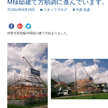
M様邸建て方順調に進んでいます
2014年8月19日
スタッフブログ
中原 岳彦
伊那市西箕輪Ｍ様邸の建て方始まりました。