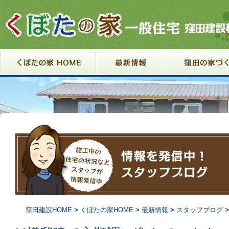
コンテンツへ移動
窪田建設HOME
>
くぼたの家HOME
>
最新情報
>
スタッフブログ