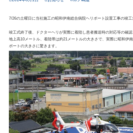
7/26の土曜日に当社施工の昭和伊南総合病院ヘリポート設置工事の竣
竣工式終了後、ドクターヘリが実際に着陸し患者搬送時の対応等の確認
地上高10メートル、着陸帯は約21メートルの大きさで、実際に昭和伊
ポートの大きさに驚きます。