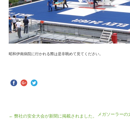
昭和伊南病院に行かれる際は是非眺めて見てください。
メガソーラーの
←
弊社の安全大会が新聞に掲載されました。
投稿ナビゲーション