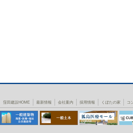
窪田建設HOME
最新情報
会社案内
採用情報
くぼたの家
コ