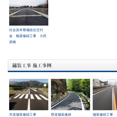
社会資本整備総合交付
金 橋梁修繕工事 大田
原橋
市道舗装修繕工事
県道舗装修繕
舗装修繕工事