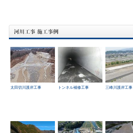
太田切川護岸工事
トンネル補修工事
三峰川護岸工事