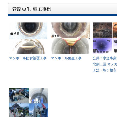
マンホール防食被覆工事
マンホール更生工事
公共下水道事業
北割工区 オメ
工法（駒ヶ根市