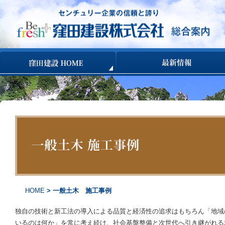
コンテンツへ移動
HOME
> 一般土木 施工事例
独自の技術と新工法の導入による品質と経済性の追求はもちろん「地域
いるのは何か」を常に考え続け、社会基盤整備と次世代へ引き継がれる