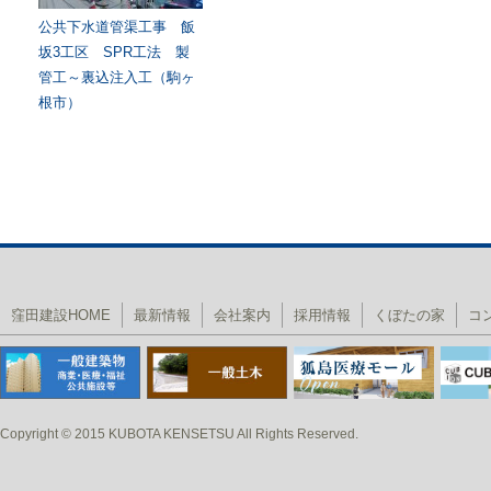
公共下水道管渠工事 飯
坂3工区 SPR工法 製
管工～裏込注入工（駒ヶ
根市）
窪田建設HOME
最新情報
会社案内
採用情報
くぼたの家
コ
Copyright © 2015 KUBOTA KENSETSU All Rights Reserved.