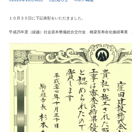
１０月３０日に下記表彰をいただきました。
平成25年度（繰越）社会資本整備総合交付金 橋梁長寿命化修繕事業