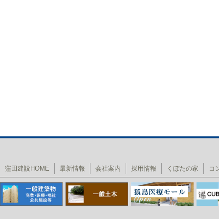
窪田建設HOME
最新情報
会社案内
採用情報
くぼたの家
コ