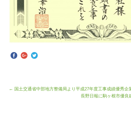
←
国土交通省中部地方整備局より平成27年度工事成績優秀企
長野日報に駒ヶ根市優良
投稿ナビゲーション