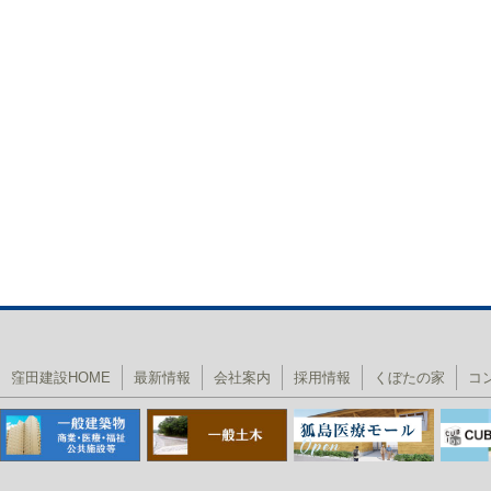
窪田建設HOME
最新情報
会社案内
採用情報
くぼたの家
コ