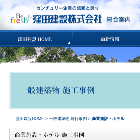
コンテンツへ移動
窪田建設HOME
>
一般建築物 施行事例
> 商業施設・ホテル