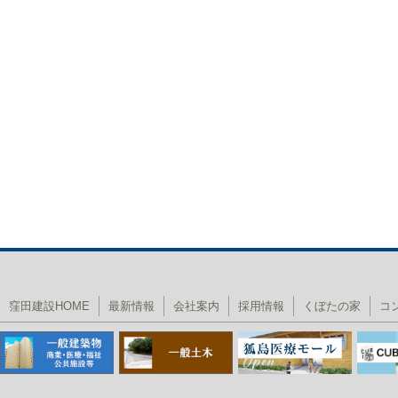
窪田建設HOME
最新情報
会社案内
採用情報
くぼたの家
コ