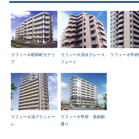
ラフィーネ昭和町モデリ
ラフィーネ清水グレース
ラフィーネ甲府
ア
フォート
ラフィーネ渚グラントー
ラフィーネ甲府 美術館
レ
通り