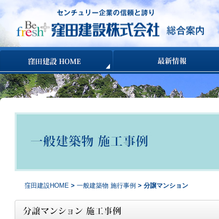
コンテンツへ移動
窪田建設HOME
>
一般建築物 施行事例
> 分譲マンション