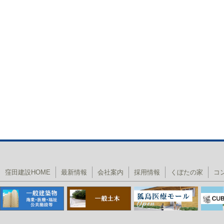
窪田建設HOME
最新情報
会社案内
採用情報
くぼたの家
コ