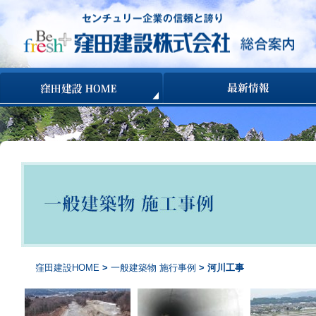
コンテンツへ移動
窪田建設HOME
>
一般建築物 施行事例
> 河川工事