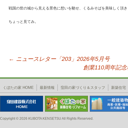
戦国の世の城から見える景色に想いを馳せ、くるみそばを美味しく頂き
ちょっと見てみ。
←
ニュースレター「203」2026年5月号
投稿ナビゲーション
創業110周年記
くぼたの家 HOME
最新情報
窪田の家づくり＆スタッフ
新築住宅
Copyright © 2026 KUBOTA KENSETSU All Rights Reserved.