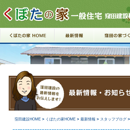
コンテンツへ移動
窪田建設HOME
>
くぼたの家HOME
>
最新情報
>
スタッフブログ