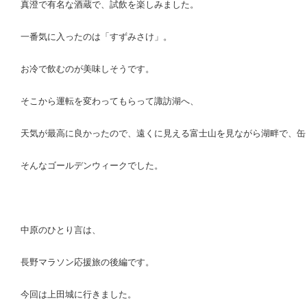
真澄で有名な酒蔵で、試飲を楽しみました。
一番気に入ったのは「すずみさけ」。
お冷で飲むのが美味しそうです。
そこから運転を変わってもらって諏訪湖へ、
天気が最高に良かったので、遠くに見える富士山を見ながら湖畔で、缶
そんなゴールデンウィークでした。
中原のひとり言は、
長野マラソン応援旅の後編です。
今回は上田城に行きました。