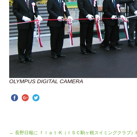
OLYMPUS DIGITAL CAMERA
←
長野日報に ｆｌａｔ-K（ＩＳＣ駒ヶ根スイミングクラブ）