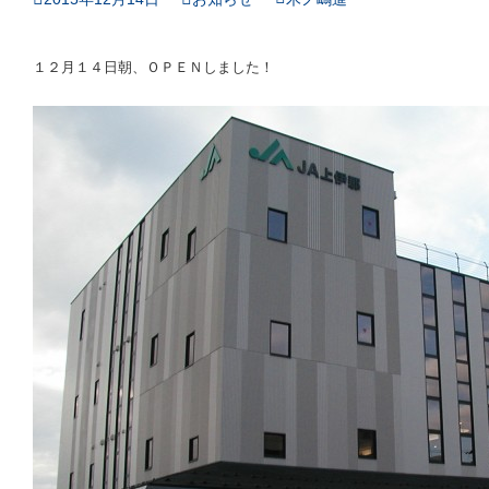
１２月１４日朝、ＯＰＥＮしました！