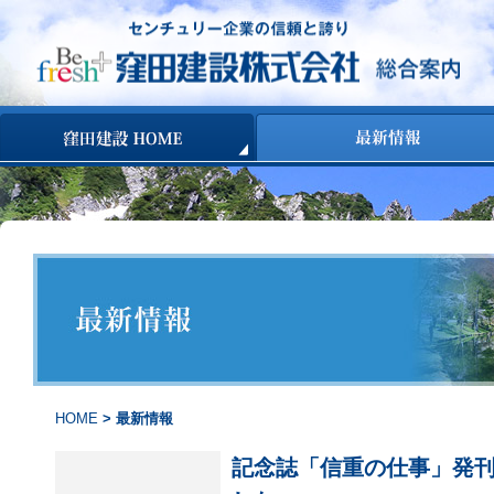
コンテンツへ移動
HOME
> 最新情報
記念誌「信重の仕事」発