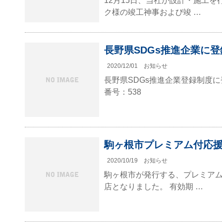
12月15日、当社が設計・施工
ク様の竣工神事および竣 …
長野県SDGs推進企業に
2020/12/01
お知らせ
長野県SDGs推進企業登録制度に
番号：538
駒ヶ根市プレミアム付応援
2020/10/19
お知らせ
駒ヶ根市が発行する、プレミアム
店となりました。 有効期 …