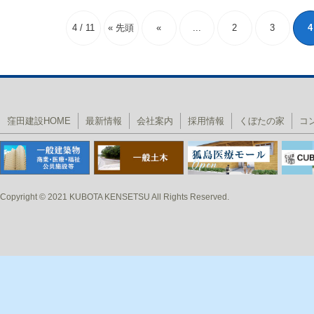
4 / 11
« 先頭
«
...
2
3
4
窪田建設HOME
最新情報
会社案内
採用情報
くぼたの家
コ
Copyright © 2021 KUBOTA KENSETSU All Rights Reserved.