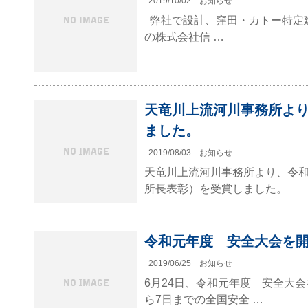
2019/10/02
お知らせ
弊社で設計、窪田・カトー特定
の株式会社信 …
天竜川上流河川事務所よ
ました。
2019/08/03
お知らせ
天竜川上流河川事務所より、令
所長表彰）を受賞しました。
令和元年度 安全大会を
2019/06/25
お知らせ
6月24日、令和元年度 安全大会
ら7日までの全国安全 …