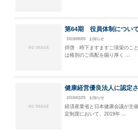
第64期 役員体制につい
2019/06/05
お知らせ
拝啓 時下ますますご清栄のこと
は格別のご高配を賜り厚く …
健康経営優良法人に認定
2019/02/25
お知らせ
経済産業省と日本健康会議が主
定制度において、2019年 …