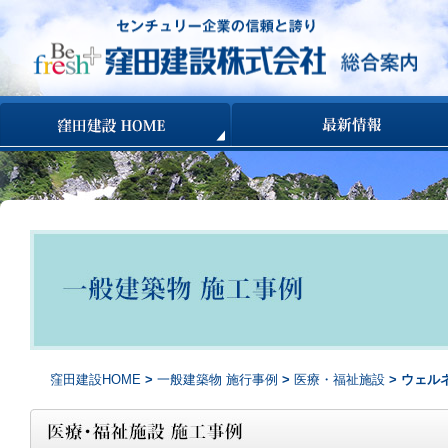
コンテンツへ移動
窪田建設HOME
>
一般建築物 施行事例
>
医療・福祉施設
> ウェル