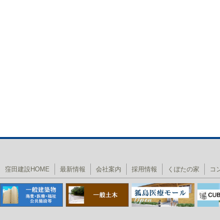
窪田建設HOME
最新情報
会社案内
採用情報
くぼたの家
コ