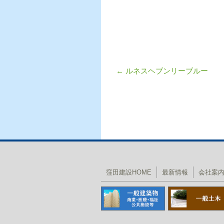
←
ルネスヘブンリーブルー
投稿ナビゲーショ
窪田建設HOME
最新情報
会社案