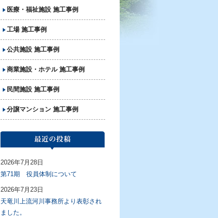
医療・福祉施設 施工事例
工場 施工事例
公共施設 施工事例
商業施設・ホテル 施工事例
民間施設 施工事例
分譲マンション 施工事例
2026年7月28日
第71期 役員体制について
2026年7月23日
天竜川上流河川事務所より表彰され
ました。