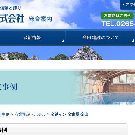
行事例
>
商業施設・ホテル
> 名鉄イン 名古屋 金山