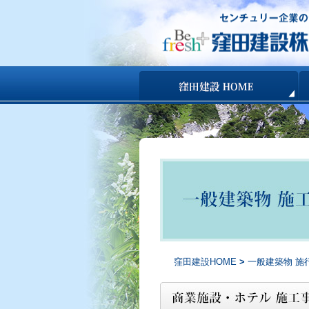
コンテンツへ移動
窪田建設HOME
>
一般建築物 施