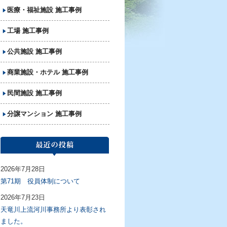
医療・福祉施設 施工事例
工場 施工事例
公共施設 施工事例
商業施設・ホテル 施工事例
民間施設 施工事例
分譲マンション 施工事例
2026年7月28日
第71期 役員体制について
2026年7月23日
天竜川上流河川事務所より表彰され
ました。