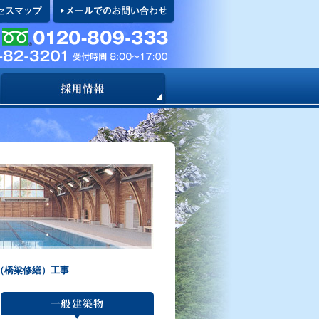
（橋梁修繕）工事