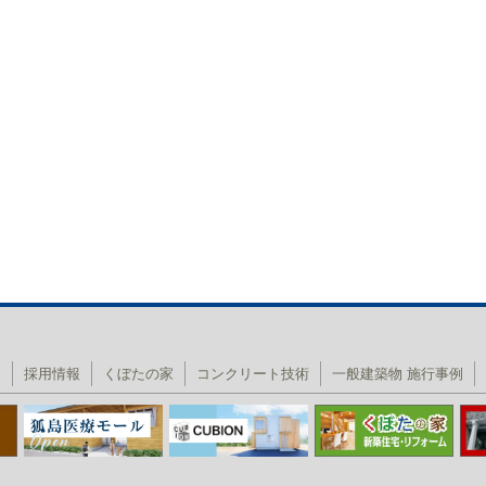
内
採用情報
くぼたの家
コンクリート技術
一般建築物 施行事例