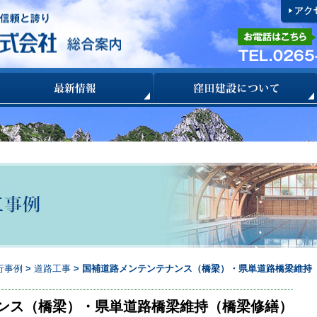
行事例
>
道路工事
> 国補道路メンテンテナンス（橋梁）・県単道路橋梁維持
ンス（橋梁）・県単道路橋梁維持（橋梁修繕）