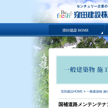
コンテンツへ移動
窪田建設HOME
>
一般建築物 施
国補道路メンテンテナ