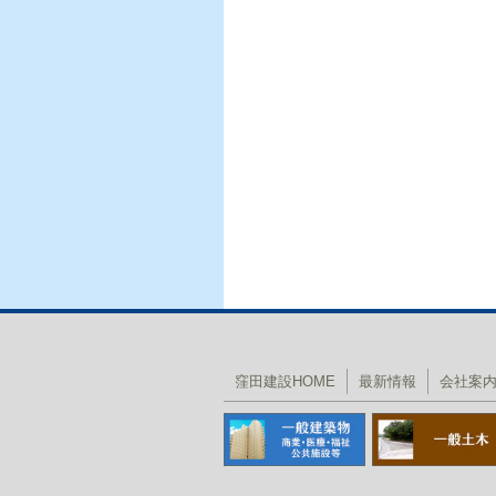
窪田建設HOME
最新情報
会社案