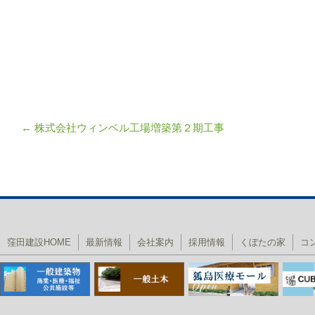
←
株式会社ウィンベル工場増築第２期工事
投稿ナビゲーション
窪田建設HOME
最新情報
会社案内
採用情報
くぼたの家
コ