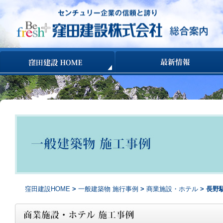
コンテンツへ移動
窪田建設HOME
>
一般建築物 施行事例
>
商業施設・ホテル
> 長