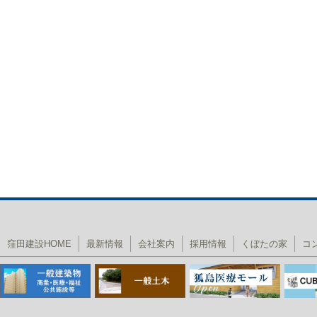
窪田建設HOME
最新情報
会社案内
採用情報
くぼたの家
コ