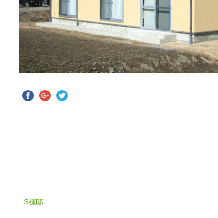
←
S様邸
投稿ナビゲーション