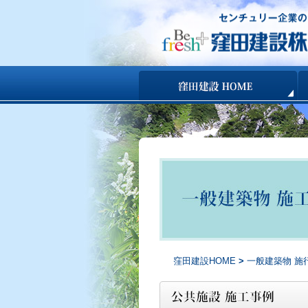
コンテンツへ移動
窪田建設HOME
>
一般建築物 施