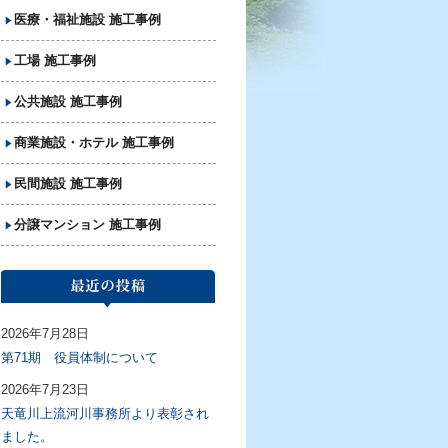
医療・福祉施設 施工事例
工場 施工事例
公共施設 施工事例
商業施設・ホテル 施工事例
民間施設 施工事例
分譲マンション 施工事例
2026年7月28日
第71期 役員体制について
2026年7月23日
天竜川上流河川事務所より表彰され
ました。