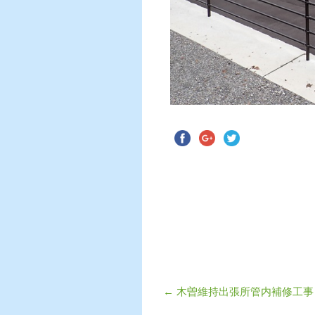
←
木曽維持出張所管内補修工事
投稿ナビゲーショ