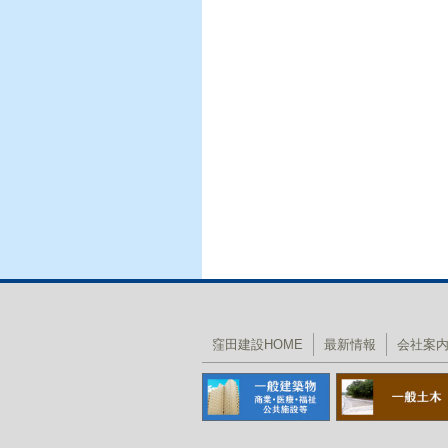
窪田建設HOME
最新情報
会社案