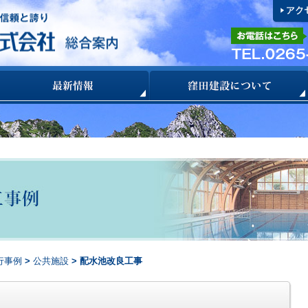
行事例
>
公共施設
> 配水池改良工事