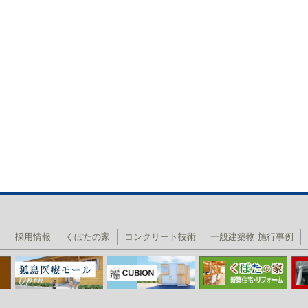
内
採用情報
くぼたの家
コンクリート技術
一般建築物 施行事例